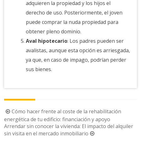
adquieren la propiedad y los hijos el
derecho de uso. Posteriormente, el joven
puede comprar la nuda propiedad para
obtener pleno dominio.
Aval hipotecario
: Los padres pueden ser
avalistas, aunque esta opción es arriesgada,
ya que, en caso de impago, podrían perder
sus bienes.
Navegación
Cómo hacer frente al coste de la rehabilitación
de
energética de tu edificio: financiación y apoyo
Arrendar sin conocer la vivienda: El impacto del alquiler
la
sin visita en el mercado inmobiliario
entrada