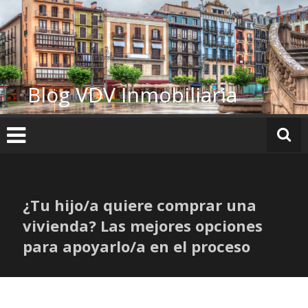
Ir
al
contenido
Blog VDV Inmobiliaria
¿Tu hijo/a quiere comprar una
vivienda? Las mejores opciones
para apoyarlo/a en el proceso