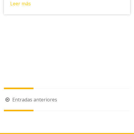
Leer más
Navegación
Entradas anteriores
de
entradas