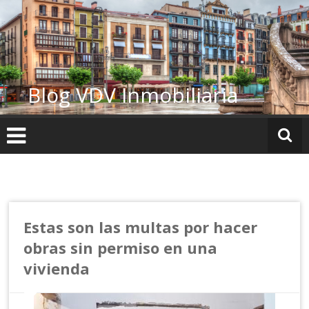
Ir
al
contenido
Blog VDV Inmobiliaria
Estas son las multas por hacer
obras sin permiso en una
vivienda