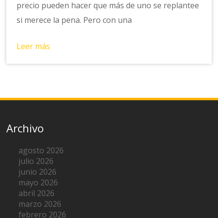
precio pueden hacer que más de uno se replantee
si merece la pena. Pero con una
Leer más
Archivo
agosto 2026
julio 2026
junio 2026
mayo 2026
abril 2026
marzo 2026
febrero 2026