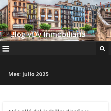
Ir
al
contenido
Blog VDV Inmobiliaria
Mes:
julio 2025