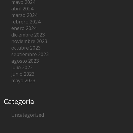
mayo 2024
abril 2024
marzo 2024
febrero 2024
enero 2024
diciembre 2023
noviembre 2023
octubre 2023
septiembre 2023
agosto 2023
julio 2023
junio 2023
mayo 2023
Categoría
Uncategorized