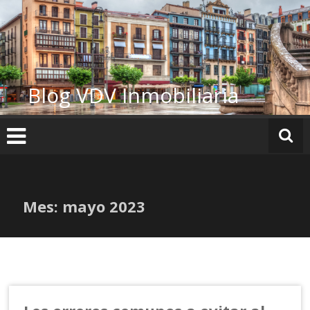
Ir
al
contenido
Blog VDV Inmobiliaria
Mes:
mayo 2023