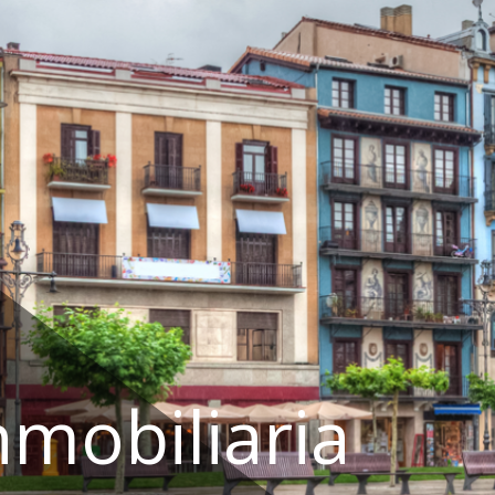
nmobiliaria