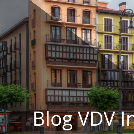
Ir
al
contenido
Blog VDV I