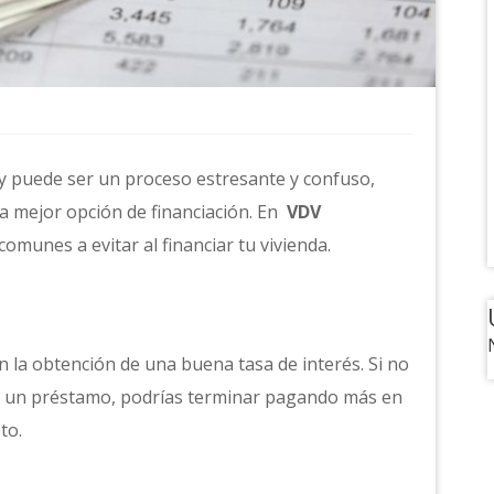
y puede ser un proceso estresante y confuso,
a mejor opción de financiación. En
VDV
munes a evitar al financiar tu vivienda.
en la obtención de una buena tasa de interés. Si no
itar un préstamo, podrías terminar pagando más en
to.