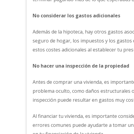
No considerar los gastos adicionales
Además de la hipoteca, hay otros gastos asoc
seguro de hogar, los impuestos y los gastos
estos costes adicionales al establecer tu pre
No hacer una inspección de la propiedad
Antes de comprar una vivienda, es importante
problema oculto, como daños estructurales 
inspección puede resultar en gastos muy cos
Al financiar tu vivienda, es importante consid
errores comunes puede ayudarte a tomar una 
en tu financiación de la vivienda.