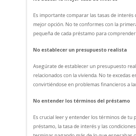
Es importante comparar las tasas de interés d
mejor opción. No te conformes con la primera 
pequeña de cada préstamo para comprender l
No establecer un presupuesto realista
Asegúrate de establecer un presupuesto reali
relacionados con la vivienda. No te excedas e
convirtiéndose en problemas financieros a la
No entender los términos del préstamo
Es crucial leer y entender los términos de tu
préstamo, la tasa de interés y las condicione
terminar pagando más de lo que esperabas o