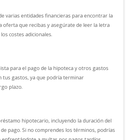
e varias entidades financieras para encontrar la
oferta que recibas y asegúrate de leer la letra
os costes adicionales.
sta para el pago de la hipoteca y otros gastos
n tus gastos, ya que podría terminar
rgo plazo.
 préstamo hipotecario, incluyendo la duración del
s de pago. Si no comprendes los términos, podrías
 enfrentándote a multas por pagos tardíos.