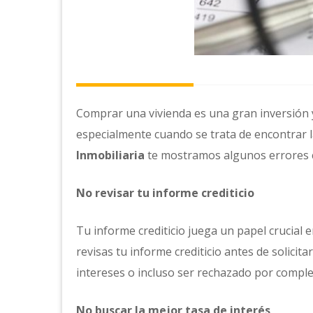
Comprar una vivienda es una gran inversión 
especialmente cuando se trata de encontrar l
Inmobiliaria
te mostramos algunos errores co
No revisar tu informe crediticio
Tu informe crediticio juega un papel crucial 
revisas tu informe crediticio antes de solic
intereses o incluso ser rechazado por comple
No buscar la mejor tasa de interés