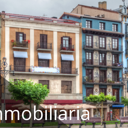
nmobiliaria