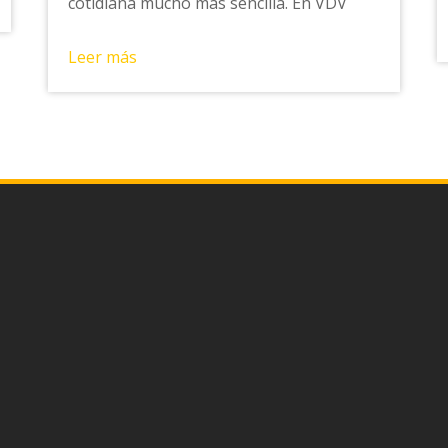
cotidiana mucho más sencilla. En VDV
Leer más