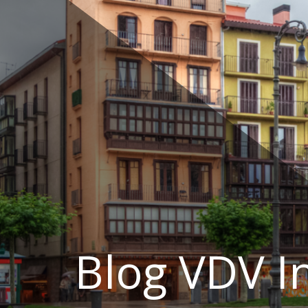
Ir
al
contenido
Blog VDV I