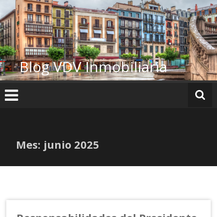
Ir
al
contenido
Blog VDV Inmobiliaria
Mes:
junio 2025