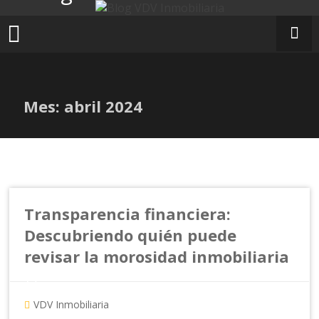
Ir
al
contenido
Mes:
abril 2024
Transparencia financiera:
Descubriendo quién puede
revisar la morosidad inmobiliaria
VDV Inmobiliaria