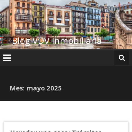
Ir
al
contenido
Blog VDV Inmobiliaria
Mes:
mayo 2025