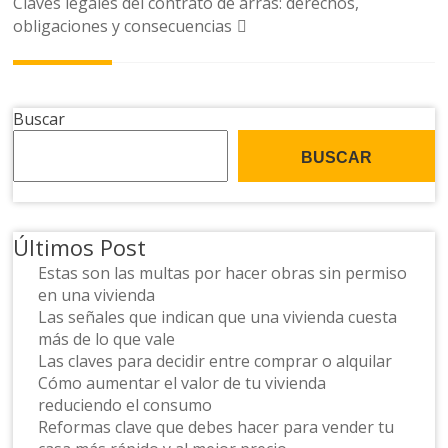
Claves legales del contrato de arras: derechos,
la
obligaciones y consecuencias
entrada
Buscar
BUSCAR
Últimos Post
Estas son las multas por hacer obras sin permiso
en una vivienda
Las señales que indican que una vivienda cuesta
más de lo que vale
Las claves para decidir entre comprar o alquilar
Cómo aumentar el valor de tu vivienda
reduciendo el consumo
Reformas clave que debes hacer para vender tu