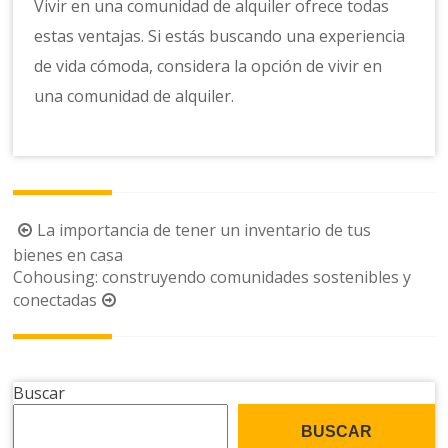
Vivir en una comunidad de alquiler ofrece todas
estas ventajas. Si estás buscando una experiencia
de vida cómoda, considera la opción de vivir en
una comunidad de alquiler.
Navegación
La importancia de tener un inventario de tus
de
bienes en casa
Cohousing: construyendo comunidades sostenibles y
la
conectadas
entrada
Buscar
BUSCAR