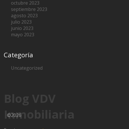
octubre 2023
septiembre 2023
agosto 2023
julio 2023
junio 2023
mayo 2023
Categoría
Uncategorized
Blog VDV
Inmobiliaria
©2026