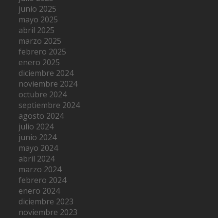
junio 2025
mayo 2025
abril 2025
marzo 2025
febrero 2025
enero 2025
diciembre 2024
noviembre 2024
octubre 2024
septiembre 2024
agosto 2024
julio 2024
junio 2024
mayo 2024
abril 2024
marzo 2024
febrero 2024
enero 2024
diciembre 2023
noviembre 2023