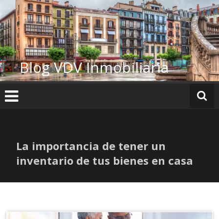
Ir
al
contenido
Blog VDV Inmobiliaria
La importancia de tener un
inventario de tus bienes en casa