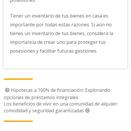
posesiones.
Tener un inventario de tus bienes en casa es
importante por todas estas razones. Si aún no
tienes un inventario de tus bienes, considera la
importancia de crear uno para proteger tus
posesiones y facilitar futuras gestiones.
Navegación
Hipotecas a 100% de financiación: Explorando
de
opciones de préstamos integrales
Los beneficios de vivir en una comunidad de alquiler:
la
comodidad y seguridad garantizadas
entrada