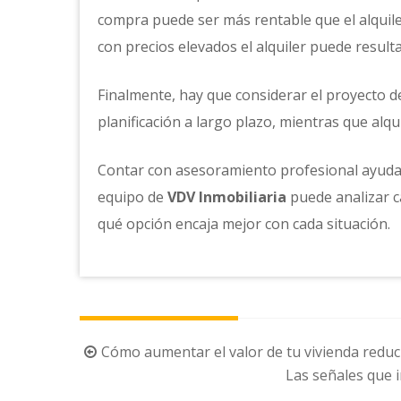
compra puede ser más rentable que el alquile
con precios elevados el alquiler puede result
Finalmente, hay que considerar el proyecto de
planificación a largo plazo, mientras que alqu
Contar con asesoramiento profesional ayuda 
equipo de
VDV Inmobiliaria
puede analizar 
qué opción encaja mejor con cada situación.
Navegación
Cómo aumentar el valor de tu vivienda redu
de
Las señales que i
la