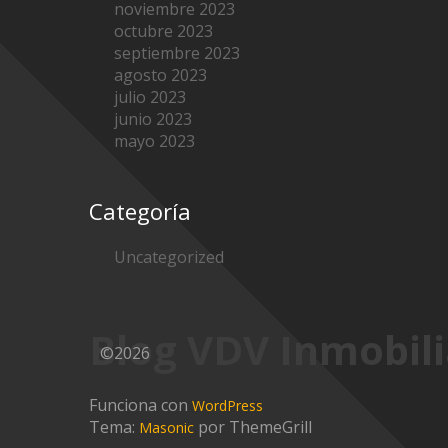
noviembre 2023
octubre 2023
septiembre 2023
agosto 2023
julio 2023
junio 2023
mayo 2023
Categoría
Uncategorized
Blog VDV Inmobili
©2026
Funciona con
WordPress
Tema:
por ThemeGrill
Masonic