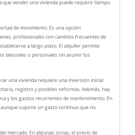
 ya que vender una vivienda puede requerir tiempo
ibertad de movimiento. Es una opción
enes, profesionales con cambios frecuentes de
tablecerse a largo plazo. El alquiler permite
s laborales o personales sin asumir los
ar una vivienda requiere una inversión inicial
notaría, registro y posibles reformas. Además, hay
teca y los gastos recurrentes de mantenimiento. En
ial, aunque supone un gasto continuo que no
del mercado. En algunas zonas, el precio de