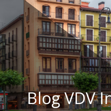
Ir
al
contenido
Blog VDV I