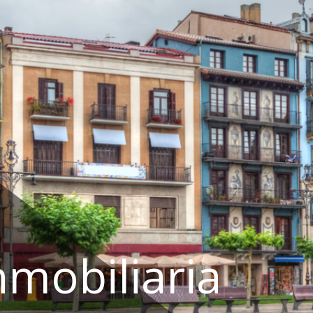
nmobiliaria