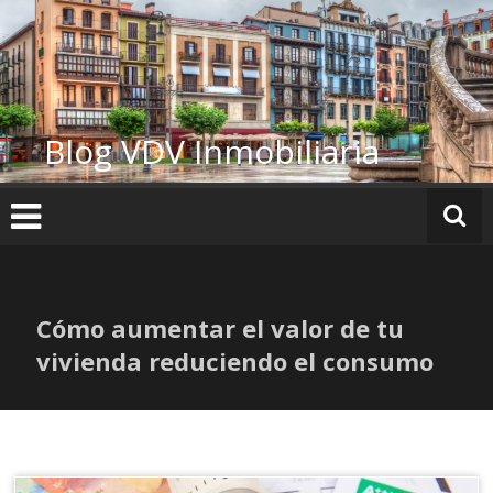
Ir
al
contenido
Blog VDV Inmobiliaria
Cómo aumentar el valor de tu
vivienda reduciendo el consumo