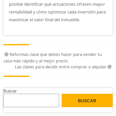
posible identificar qué actuaciones ofrecen mayor
rentabilidad y cómo optimizar cada inversión para
maximizar el valor final del inmueble.
Navegación
Reformas clave que debes hacer para vender tu
de
casa más rápido y al mejor precio
Las claves para decidir entre comprar o alquilar
la
entrada
Buscar
BUSCAR