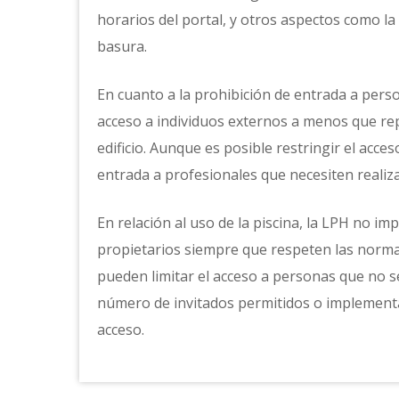
horarios del portal, y otros aspectos como la
basura.
En cuanto a la prohibición de entrada a pers
acceso a individuos externos a menos que rep
edificio. Aunque es posible restringir el acc
entrada a profesionales que necesiten realiz
En relación al uso de la piscina, la LPH no im
propietarios siempre que respeten las norma
pueden limitar el acceso a personas que no 
número de invitados permitidos o implementan
acceso.