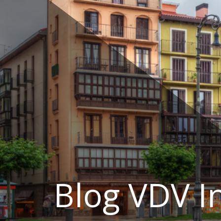
Ir
al
contenido
Blog VDV I