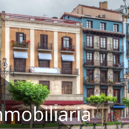
nmobiliaria