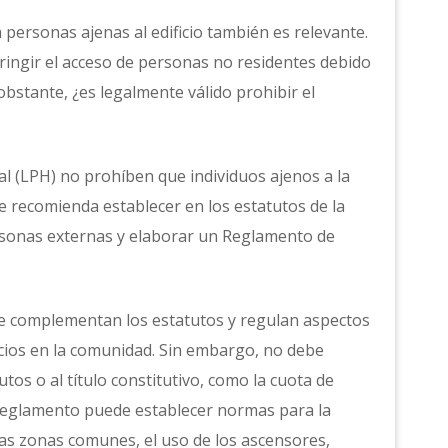
a personas ajenas al edificio también es relevante.
ringir el acceso de personas no residentes debido
bstante, ¿es legalmente válido prohibir el
tal (LPH) no prohíben que individuos ajenos a la
e recomienda establecer en los estatutos de la
rsonas externas y elaborar un Reglamento de
e complementan los estatutos y regulan aspectos
icios en la comunidad. Sin embargo, no debe
tos o al título constitutivo, como la cuota de
l reglamento puede establecer normas para la
las zonas comunes, el uso de los ascensores,