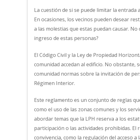
La cuestión de si se puede limitar la entrada 
En ocasiones, los vecinos pueden desear rest
a las molestias que estas puedan causar. No o
ingreso de estas personas?
El Código Civil y la Ley de Propiedad Horizon
comunidad accedan al edificio. No obstante, s
comunidad normas sobre la invitación de pe
Régimen Interior.
Este reglamento es un conjunto de reglas qu
como el uso de las zonas comunes y los serv
abordar temas que la LPH reserva a los estatu
participación o las actividades prohibidas. E
convivencia, como la regulación del acceso a 