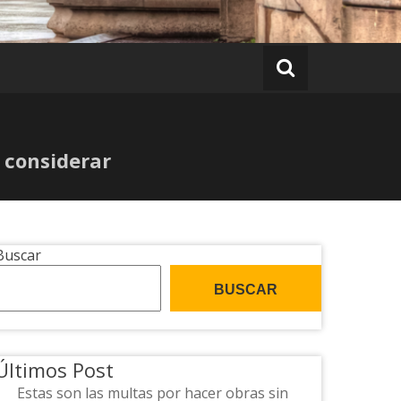
a considerar
Buscar
BUSCAR
Últimos Post
Estas son las multas por hacer obras sin