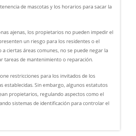
 tenencia de mascotas y los horarios para sacar la
onas ajenas, los propietarios no pueden impedir el
resenten un riesgo para los residentes o el
eso a ciertas áreas comunes, no se puede negar la
ar tareas de mantenimiento o reparación.
pone restricciones para los invitados de los
s establecidas. Sin embargo, algunos estatutos
sean propietarios, regulando aspectos como el
do sistemas de identificación para controlar el