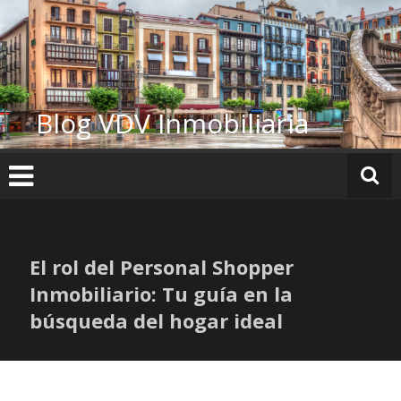
Ir
al
contenido
Blog VDV Inmobiliaria
El rol del Personal Shopper
Inmobiliario: Tu guía en la
búsqueda del hogar ideal