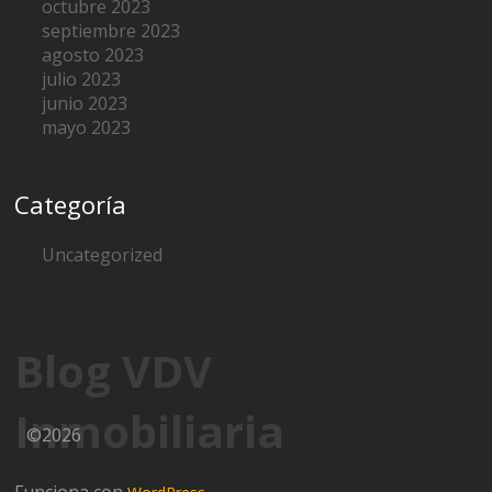
octubre 2023
septiembre 2023
agosto 2023
julio 2023
junio 2023
mayo 2023
Categoría
Uncategorized
Blog VDV
Inmobiliaria
©2026
Funciona con