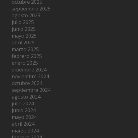
octubre 2025
septiembre 2025
agosto 2025
julio 2025
junio 2025
mayo 2025
abril 2025
marzo 2025
febrero 2025
enero 2025
diciembre 2024
noviembre 2024
octubre 2024
septiembre 2024
agosto 2024
julio 2024
junio 2024
mayo 2024
abril 2024
marzo 2024
febrero 2024