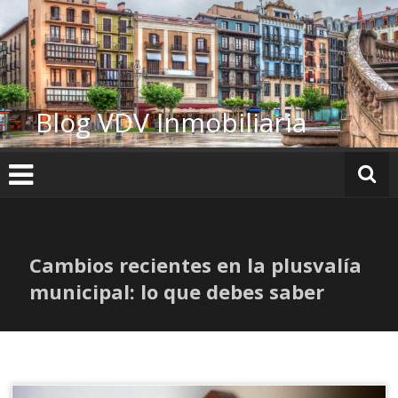
Ir
al
contenido
Blog VDV Inmobiliaria
Cambios recientes en la plusvalía
municipal: lo que debes saber