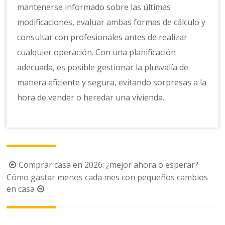
mantenerse informado sobre las últimas
modificaciones, evaluar ambas formas de cálculo y
consultar con profesionales antes de realizar
cualquier operación. Con una planificación
adecuada, es posible gestionar la plusvalía de
manera eficiente y segura, evitando sorpresas a la
hora de vender o heredar una vivienda.
Navegación
Comprar casa en 2026: ¿mejor ahora o esperar?
de
Cómo gastar menos cada mes con pequeños cambios
en casa
la
entrada