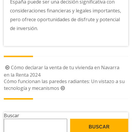
España puede ser una decisión significativa con
consideraciones financieras y legales importantes,
pero ofrece oportunidades de disfrute y potencial
de inversión.
Navegación
Cómo declarar la venta de tu vivienda en Navarra
de
en la Renta 2024
Cómo funcionan las paredes radiantes: Un vistazo a su
la
tecnología y mecanismos
entrada
Buscar
BUSCAR