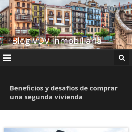
Ir
al
contenido
Blog VDV Inmobiliaria
Beneficios y desafíos de comprar
una segunda vivienda