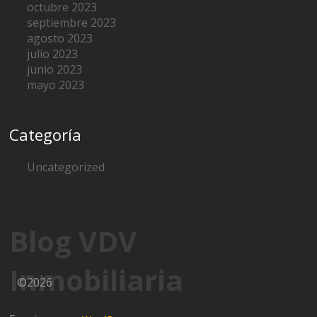
octubre 2023
septiembre 2023
agosto 2023
julio 2023
junio 2023
mayo 2023
Categoría
Uncategorized
Blog VDV
Inmobiliaria
©2026