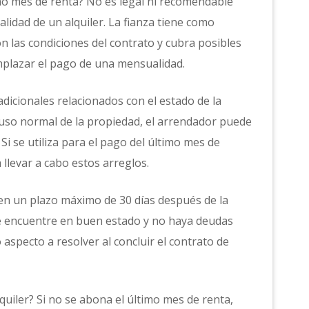
ltimo mes de renta? No es legal ni recomendable
alidad de un alquiler. La fianza tiene como
on las condiciones del contrato y cubra posibles
plazar el pago de una mensualidad.
 adicionales relacionados con el estado de la
 uso normal de la propiedad, el arrendador puede
. Si se utiliza para el pago del último mes de
 llevar a cabo estos arreglos.
 en un plazo máximo de 30 días después de la
se encuentre en buen estado y no haya deudas
o aspecto a resolver al concluir el contrato de
quiler? Si no se abona el último mes de renta,