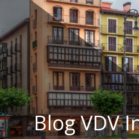
Ir
al
contenido
Blog VDV I