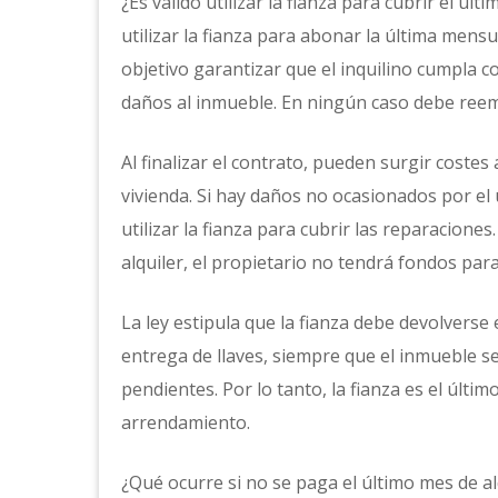
¿Es válido utilizar la fianza para cubrir el ú
utilizar la fianza para abonar la última mensu
objetivo garantizar que el inquilino cumpla c
daños al inmueble. En ningún caso debe reem
Al finalizar el contrato, pueden surgir costes
vivienda. Si hay daños no ocasionados por el
utilizar la fianza para cubrir las reparaciones
alquiler, el propietario no tendrá fondos para
La ley estipula que la fianza debe devolverse
entrega de llaves, siempre que el inmueble 
pendientes. Por lo tanto, la fianza es el últim
arrendamiento.
¿Qué ocurre si no se paga el último mes de al