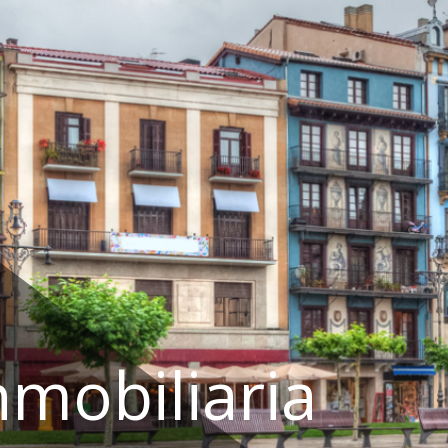
nmobiliaria