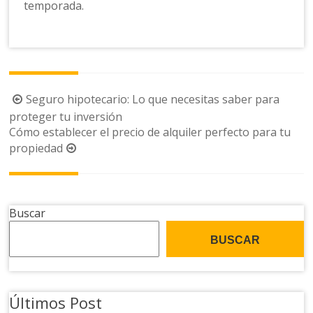
temporada.
Navegación
Seguro hipotecario: Lo que necesitas saber para
de
proteger tu inversión
Cómo establecer el precio de alquiler perfecto para tu
la
propiedad
entrada
Buscar
BUSCAR
Últimos Post