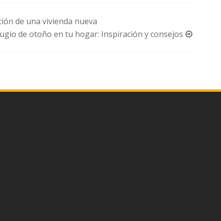
ción de una vivienda nueva
ugio de otoño en tu hogar: Inspiración y consejos