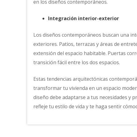
en los diseños contemporáneos.
Integración interior-exterior
Los diseños contemporáneos buscan una integr
exteriores. Patios, terrazas y áreas de entre
extensión del espacio habitable. Puertas cor
transición fácil entre los dos espacios.
Estas tendencias arquitectónicas contemporá
transformar tu vivienda en un espacio modern
diseño debe adaptarse a tus necesidades y p
refleje tu estilo de vida y te haga sentir cóm