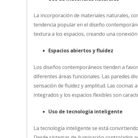
La incorporación de materiales naturales, co
tendencia popular en el diseño contemporáne
textura a los espacios, creando una conexión
Espacios abiertos y fluidez
Los diseños contemporáneos tienden a favorec
diferentes áreas funcionales. Las paredes di
sensación de fluidez y amplitud. Las cocinas 
integrados y los espacios flexibles son caract
Uso de tecnología inteligente
La tecnología inteligente se está convirtien
Desde sistemas de iluminación controlados p