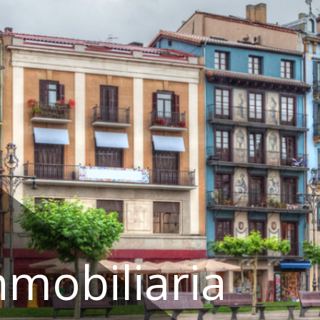
nmobiliaria