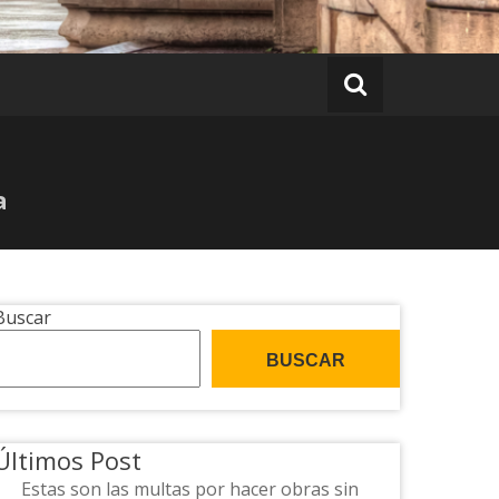
a
Buscar
BUSCAR
Últimos Post
Estas son las multas por hacer obras sin