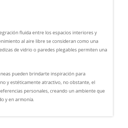
ación fluida entre los espacios interiores y
tenimiento al aire libre se consideran como una
redizas de vidrio o paredes plegables permiten una
neas pueden brindarte inspiración para
o y estéticamente atractivo, no obstante, el
referencias personales, creando un ambiente que
odo y en armonía.