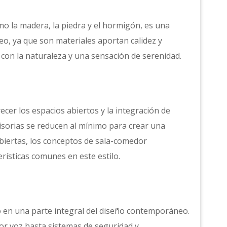
mo la madera, la piedra y el hormigón, es una
o, ya que son materiales aportan calidez y
 con la naturaleza y una sensación de serenidad.
er los espacios abiertos y la integración de
visorias se reducen al mínimo para crear una
abiertas, los conceptos de sala-comedor
erísticas comunes en este estilo.
do en una parte integral del diseño contemporáneo.
or voz hasta sistemas de seguridad y