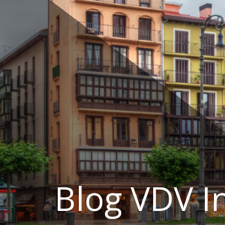
Ir
al
contenido
Blog VDV I