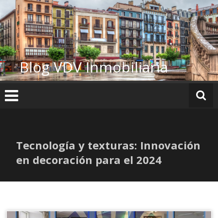
Ir
al
contenido
Blog VDV Inmobiliaria
Tecnología y texturas: Innovación
en decoración para el 2024