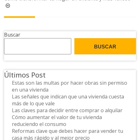
la
entrada
Buscar
BUSCAR
Últimos Post
Estas son las multas por hacer obras sin permiso
en una vivienda
Las señales que indican que una vivienda cuesta
más de lo que vale
Las claves para decidir entre comprar o alquilar
Cómo aumentar el valor de tu vivienda
reduciendo el consumo
Reformas clave que debes hacer para vender tu
casa más rápido y al mejor precio