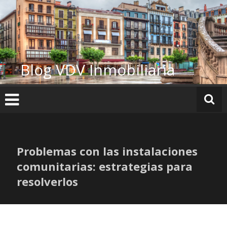
Ir
al
contenido
Blog VDV Inmobiliaria
Problemas con las instalaciones
comunitarias: estrategias para
resolverlos