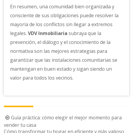
En resumen, una comunidad bien organizada y
consciente de sus obligaciones puede resolver la
mayoría de los conflictos sin llegar a extremos
legales.
VDV Inmobiliaria
subraya que la
prevención, el diálogo y el conocimiento de la
normativa son las mejores estrategias para
garantizar que las instalaciones comunitarias se
mantengan en buen estado y sigan siendo un
valor para todos los vecinos.
Navegación
Guía práctica: cómo elegir el mejor momento para
de
vender tu casa
Cómo transformar tu hogar en eficiente y más valioso