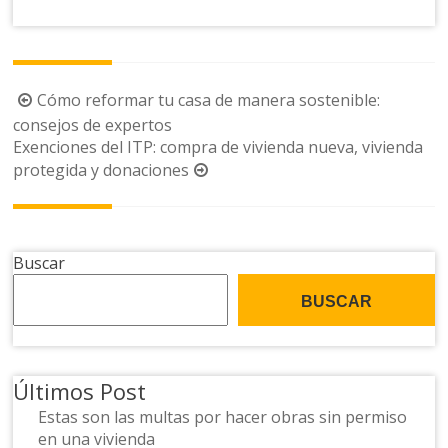
Navegación
Cómo reformar tu casa de manera sostenible:
de
consejos de expertos
Exenciones del ITP: compra de vivienda nueva, vivienda
la
protegida y donaciones
entrada
Buscar
BUSCAR
Últimos Post
Estas son las multas por hacer obras sin permiso
en una vivienda