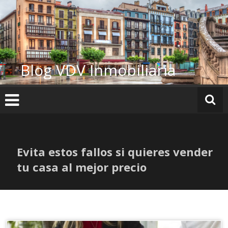
Ir
al
contenido
Blog VDV Inmobiliaria
Evita estos fallos si quieres vender
tu casa al mejor precio