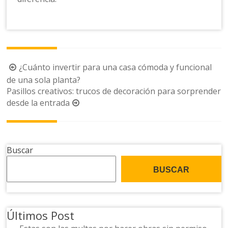
Navegación
¿Cuánto invertir para una casa cómoda y funcional
de
de una sola planta?
Pasillos creativos: trucos de decoración para sorprender
la
desde la entrada
entrada
Buscar
BUSCAR
Últimos Post