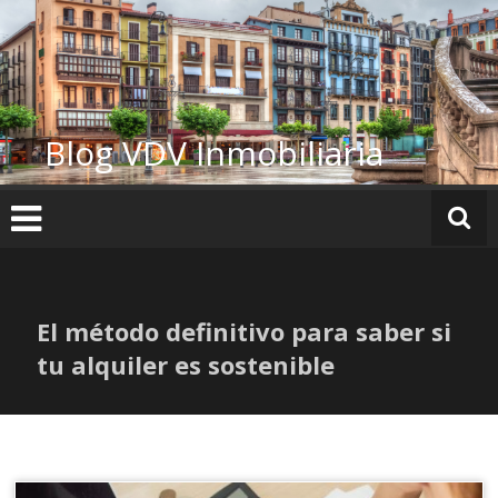
Ir
al
contenido
Blog VDV Inmobiliaria
El método definitivo para saber si
tu alquiler es sostenible