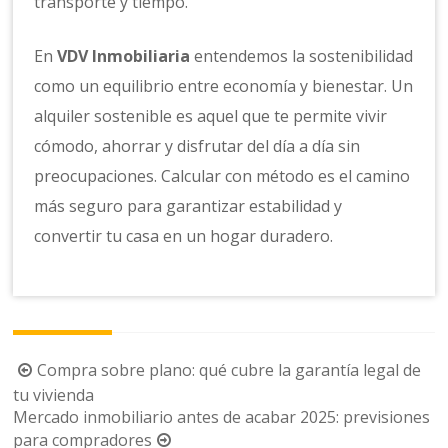
transporte y tiempo.
En
VDV Inmobiliaria
entendemos la sostenibilidad
como un equilibrio entre economía y bienestar. Un
alquiler sostenible es aquel que te permite vivir
cómodo, ahorrar y disfrutar del día a día sin
preocupaciones. Calcular con método es el camino
más seguro para garantizar estabilidad y
convertir tu casa en un hogar duradero.
Navegación
Compra sobre plano: qué cubre la garantía legal de
de
tu vivienda
Mercado inmobiliario antes de acabar 2025: previsiones
la
para compradores