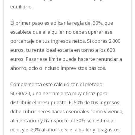
equilibrio.
El primer paso es aplicar la regla del 30%, que
establece que el alquiler no debe superar ese
porcentaje de tus ingresos netos. Si cobras 2.000
euros, tu renta ideal estaría en torno a los 600
euros. Pasar ese límite puede hacerte renunciar a
ahorro, ocio o incluso imprevistos básicos.
Complementa este cálculo con el método
50/30/20, una herramienta muy eficaz para
distribuir el presupuesto. El 50% de tus ingresos
debe cubrir necesidades esenciales como vivienda,
alimentación y transporte; el 30% se destina al
ocio, y el 20% al ahorro. Si el alquiler y los gastos