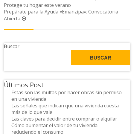
de
Protege tu hogar este verano
Prepárate para la Ayuda «Emanzipa»: Convocatoria
la
Abierta
entrada
Buscar
BUSCAR
Últimos Post
Estas son las multas por hacer obras sin permiso
en una vivienda
Las señales que indican que una vivienda cuesta
más de lo que vale
Las claves para decidir entre comprar o alquilar
Cómo aumentar el valor de tu vivienda
reduciendo el consumo