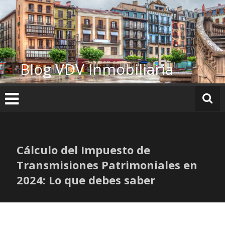
Ir
al
contenido
Blog VDV Inmobiliaria
Cálculo del Impuesto de
Transmisiones Patrimoniales en
2024: Lo que debes saber