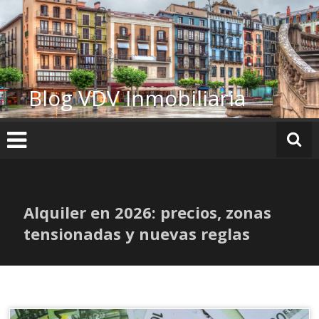
Ir
al
contenido
Blog VDV Inmobiliaria
Alquiler en 2026: precios, zonas
tensionadas y nuevas reglas