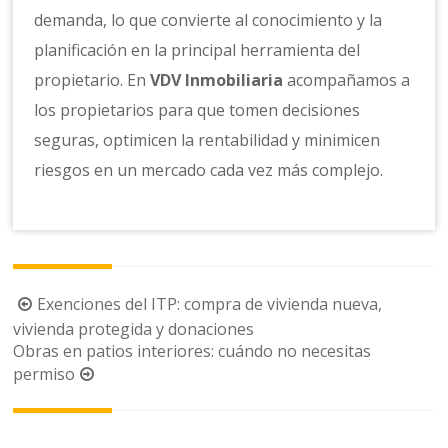
demanda, lo que convierte al conocimiento y la
planificación en la principal herramienta del
propietario. En
VDV Inmobiliaria
acompañamos a
los propietarios para que tomen decisiones
seguras, optimicen la rentabilidad y minimicen
riesgos en un mercado cada vez más complejo.
Navegación
Exenciones del ITP: compra de vivienda nueva,
de
vivienda protegida y donaciones
Obras en patios interiores: cuándo no necesitas
la
permiso
entrada