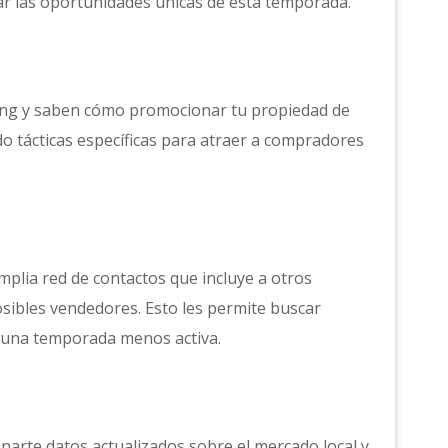
ar las oportunidades únicas de esta temporada.
ing y saben cómo promocionar tu propiedad de
ndo tácticas específicas para atraer a compradores
plia red de contactos que incluye a otros
sibles vendedores. Esto les permite buscar
n una temporada menos activa.
arte datos actualizados sobre el mercado local y