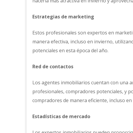
hacerla más atractiva en invierno y aprovech
Estrategias de marketing
Estos profesionales son expertos en market
manera efectiva, incluso en invierno, utiliza
potenciales en esta época del año.
Red de contactos
Los agentes inmobiliarios cuentan con una am
profesionales, compradores potenciales, y po
compradores de manera eficiente, incluso e
Estadísticas de mercado
Los expertos inmobiliarios pueden proporcion