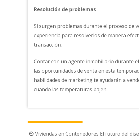
Resolución de problemas
Si surgen problemas durante el proceso de ve
experiencia para resolverlos de manera efect
transacción.
Contar con un agente inmobiliario durante el
las oportunidades de venta en esta temporad
habilidades de marketing te ayudarán a vende
cuando las temperaturas bajen.
Navegación
Viviendas en Contenedores El futuro del dis