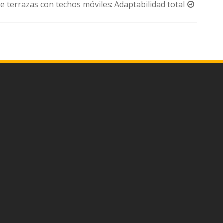
 terrazas con techos móviles: Adaptabilidad total