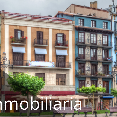
nmobiliaria