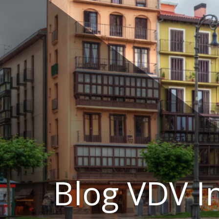
Ir
al
contenido
Blog VDV I