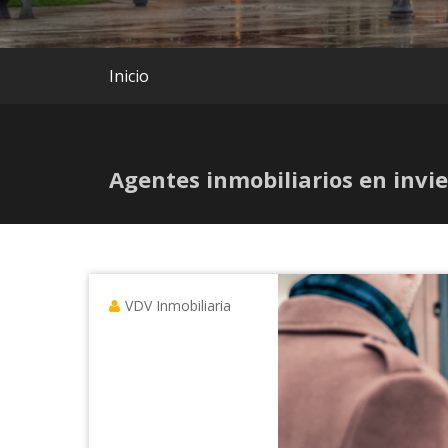
Inicio
Agentes inmobiliarios en invie
VDV Inmobiliaria